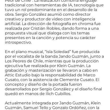
Peor de Chile”. La realización combina lenguaje
tradicional con herramientas de IA, tecnología que
tuvo un rol predominante en el desarrollo de la
obra. Sergio González asumió como director
creativo y productor de video con inteligencia
artificial. La dirección de fotografía en chroma fue
realizada por Cristián Robles, dando forma a una
propuesta visual que dialoga con los temas
presentes en la canción y potencia su carácter
introspectivo.
En el plano musical, “Isla Soledad” fue producida
por el vocalista de la banda Jando Guzmán, junto a
Los Peores de Chile, mientras que la producción
ejecutiva fue realizada por Klein Guzmán. La
grabación y masterización se llevaron a cabo en
Attic Estudio bajo la responsabilidad de Marco
Cusato, con la asistencia de Clemente Cusato. El
concepto y diseño de la portada fueron
desarrollados por Sergio González y el diseño final
quedó en manos de Ilich Cubillos.
Actualmente integrada por Jando Guzmán, Klein
Guzmán, Samuel Tello y Gonzalo Ordóñez, con la