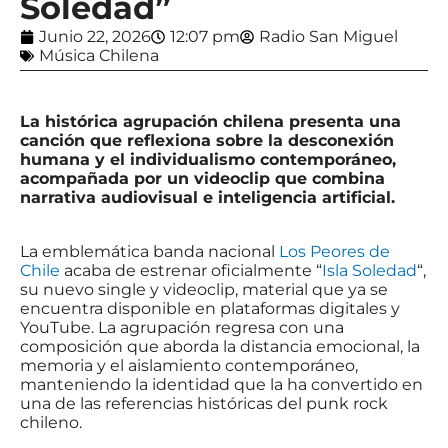
Soledad”
Junio 22, 2026
12:07 pm
Radio San Miguel
Música Chilena
La histórica agrupación chilena presenta una
canción que reflexiona sobre la desconexión
humana y el individualismo contemporáneo,
acompañada por un videoclip que combina
narrativa audiovisual e inteligencia artificial.
La emblemática banda nacional
Los Peores de
Chile
acaba de estrenar oficialmente “
Isla Soledad
“,
su nuevo single y videoclip, material que ya se
encuentra disponible en plataformas digitales y
YouTube. La agrupación regresa con una
composición que aborda la distancia emocional, la
memoria y el aislamiento contemporáneo,
manteniendo la identidad que la ha convertido en
una de las referencias históricas del punk rock
chileno.