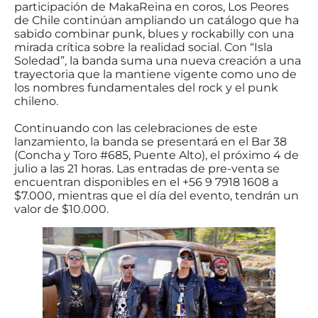
participación de MakaReina en coros, Los Peores
de Chile continúan ampliando un catálogo que ha
sabido combinar punk, blues y rockabilly con una
mirada crítica sobre la realidad social. Con “Isla
Soledad”, la banda suma una nueva creación a una
trayectoria que la mantiene vigente como uno de
los nombres fundamentales del rock y el punk
chileno.
Continuando con las celebraciones de este
lanzamiento, la banda se presentará en el Bar 38
(Concha y Toro #685, Puente Alto), el próximo 4 de
julio a las 21 horas. Las entradas de pre-venta se
encuentran disponibles en el +56 9 7918 1608 a
$7.000, mientras que el día del evento, tendrán un
valor de $10.000.