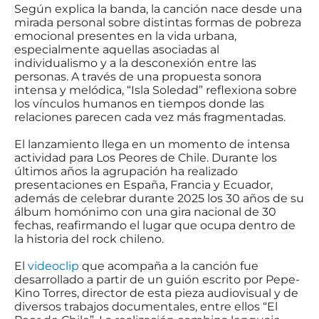
Según explica la banda, la canción nace desde una
mirada personal sobre distintas formas de pobreza
emocional presentes en la vida urbana,
especialmente aquellas asociadas al
individualismo y a la desconexión entre las
personas. A través de una propuesta sonora
intensa y melódica, “Isla Soledad” reflexiona sobre
los vínculos humanos en tiempos donde las
relaciones parecen cada vez más fragmentadas.
El lanzamiento llega en un momento de intensa
actividad para Los Peores de Chile. Durante los
últimos años la agrupación ha realizado
presentaciones en España, Francia y Ecuador,
además de celebrar durante 2025 los 30 años de su
álbum homónimo con una gira nacional de 30
fechas, reafirmando el lugar que ocupa dentro de
la historia del rock chileno.
El
videoclip
que acompaña a la canción fue
desarrollado a partir de un guión escrito por Pepe-
Kino Torres, director de esta pieza audiovisual y de
diversos trabajos documentales, entre ellos “El