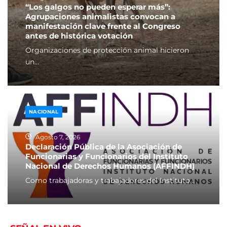
“Los galgos no pueden esperar más”:
Agrupaciones animalistas convocan a
manifestación clave frente al Congreso
antes de histórica votación
Organizaciones de protección animal hicieron
un...
NACIONAL
Agosto 7, 2026
Declaración Pública de la Asociación de
Funcionarias y Funcionarios del Instituto
Nacional de Derechos Humanos (AFFINDH)
Como trabajadoras y trabajadores del Instituto...