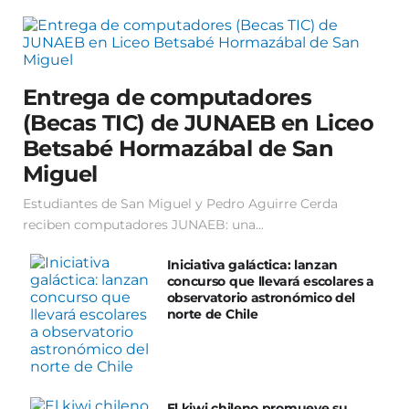
Entrega de computadores
(Becas TIC) de JUNAEB en Liceo
Betsabé Hormazábal de San
Miguel
Estudiantes de San Miguel y Pedro Aguirre Cerda
reciben computadores JUNAEB: una...
Iniciativa galáctica: lanzan
concurso que llevará escolares a
observatorio astronómico del
norte de Chile
El kiwi chileno promueve su