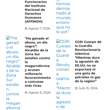
Funcionarios
del Instituto
Nacional de
Derechos
Humanos
(AFFINDH)
Agosto 7, 2026
“Ha ganado el
CGRI Cuerpo de
abuso, un día
la Guardia
negro”:
Revolucionaria
Alcaldes de la
Islámica:
Zona Sur
“Mientras dure
estallan contra
la agresión de
la
EE.UU. no se
megarreforma
exportará ni
y acusan
una gota de
millonario
petróleo ni gas
favorecimiento
de la región”
a comunas
más ricas.
Julio 15, 2026
Agosto 6, 2026