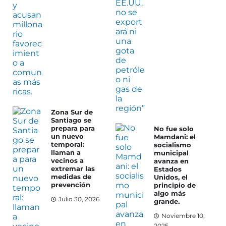
Zona Sur de
Santiago se
prepara para
No fue solo
un nuevo
Mamdani: el
temporal:
socialismo
llaman a
municipal
vecinos a
avanza en
extremar las
Estados
medidas de
Unidos, el
prevención
principio de
algo más
Julio 30, 2026
grande.
Noviembre 10,
2025