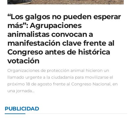
“Los galgos no pueden esperar
más”: Agrupaciones
animalistas convocan a
manifestación clave frente al
Congreso antes de histórica
votación
Organizaciones de protección animal hicieron un
llamado urgente a la ciudadanía para movilizarse el
próximo 18 de agosto frente al Congreso Nacional, en
una jornada...
PUBLICIDAD