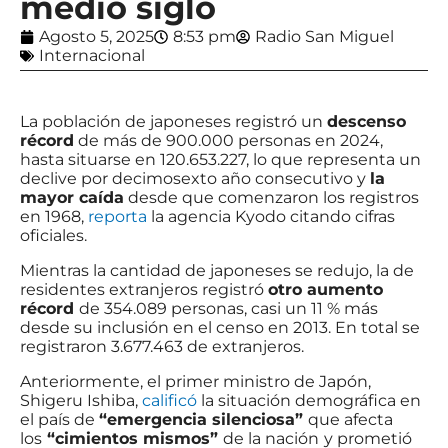
medio siglo
Agosto 5, 2025
8:53 pm
Radio San Miguel
Internacional
La población de japoneses registró un
descenso
récord
de más de 900.000 personas en 2024,
hasta situarse en 120.653.227, lo que representa un
declive por decimosexto año consecutivo y
la
mayor caída
desde que comenzaron los registros
en 1968,
reporta
la agencia Kyodo citando cifras
oficiales.
Mientras la cantidad de japoneses se redujo, la de
residentes extranjeros registró
otro aumento
récord
de 354.089 personas, casi un 11 % más
desde su inclusión en el censo en 2013. En total se
registraron 3.677.463 de extranjeros.
Anteriormente, el primer ministro de Japón,
Shigeru Ishiba,
calificó
la situación demográfica en
el país de
“emergencia silenciosa”
que afecta
los
“cimientos mismos”
de la nación
y prometió