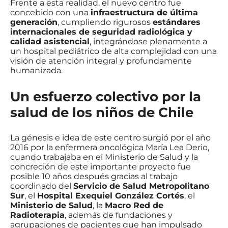
Frente a esta realidad, el nuevo centro fue
concebido con una
infraestructura de última
generación
, cumpliendo rigurosos
estándares
internacionales de seguridad radiológica y
calidad asistencial
, integrándose plenamente a
un hospital pediátrico de alta complejidad con una
visión de atención integral y profundamente
humanizada.
Un esfuerzo colectivo por la
salud de los niños de Chile
La génesis e idea de este centro surgió por el año
2016 por la enfermera oncológica María Lea Derio,
cuando trabajaba en el Ministerio de Salud y la
concreción de este importante proyecto fue
posible 10 años después gracias al trabajo
coordinado del
Servicio de Salud Metropolitano
Sur
, el
Hospital Exequiel González Cortés
, el
Ministerio de Salud
, la
Macro Red de
Radioterapia
, además de fundaciones y
agrupaciones de pacientes que han impulsado