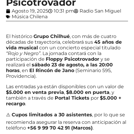
Psicotrovador
Agosto 19, 2025
10:31 pm
Radio San Miguel
Música Chilena
El histórico
Grupo Chilhué
, con más de cuatro
décadas de trayectoria, celebrará sus
45 años de
vida musical
con un concierto especial titulado
“Rojo y Negro”
. La jornada contará con la
participación de
Floppy Psicotrovador
y se
realizará el
sábado 23 de agosto, a las 20:00
horas
, en
El Rincón de Jano
(Seminario 595,
Providencia).
Las entradas ya están disponibles con un valor de
$5.000 en venta previa
,
$8.000 en puerta
, y
también a través de
Portal Tickets
por
$5.000 +
recargo
.
⚠️
Cupos limitados a 30 asistentes
, por lo que se
recomienda asegurar la reserva con anticipación al
teléfono
+56 9 99 70 42 91 (Marcos)
.