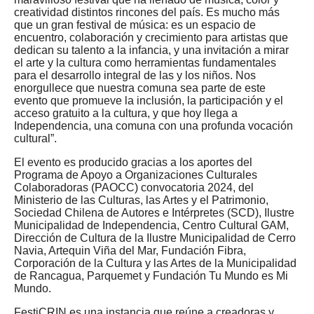
creatividad distintos rincones del país. Es mucho más
que un gran festival de música: es un espacio de
encuentro, colaboración y crecimiento para artistas que
dedican su talento a la infancia, y una invitación a mirar
el arte y la cultura como herramientas fundamentales
para el desarrollo integral de las y los niños. Nos
enorgullece que nuestra comuna sea parte de este
evento que promueve la inclusión, la participación y el
acceso gratuito a la cultura, y que hoy llega a
Independencia, una comuna con una profunda vocación
cultural”.
El evento es producido gracias a los aportes del
Programa de Apoyo a Organizaciones Culturales
Colaboradoras (PAOCC) convocatoria 2024, del
Ministerio de las Culturas, las Artes y el Patrimonio,
Sociedad Chilena de Autores e Intérpretes (SCD), Ilustre
Municipalidad de Independencia, Centro Cultural GAM,
Dirección de Cultura de la Ilustre Municipalidad de Cerro
Navia, Artequin Viña del Mar, Fundación Fibra,
Corporación de la Cultura y las Artes de la Municipalidad
de Rancagua, Parquemet y Fundación Tu Mundo es Mi
Mundo.
FestiCRIN es una instancia que reúne a creadoras y