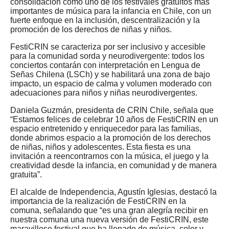
consolidación como uno de los festivales gratuitos más
importantes de música para la infancia en Chile, con un
fuerte enfoque en la inclusión, descentralización y la
promoción de los derechos de niñas y niños.
FestiCRIN se caracteriza por ser inclusivo y accesible
para la comunidad sorda y neurodivergente: todos los
conciertos contarán con interpretación en Lengua de
Señas Chilena (LSCh) y se habilitará una zona de bajo
impacto, un espacio de calma y volumen moderado con
adecuaciones para niños y niñas neurodivergentes.
Daniela Guzmán, presidenta de CRIN Chile, señala que
“Estamos felices de celebrar 10 años de FestiCRIN en un
espacio entretenido y enriquecedor para las familias,
donde abrimos espacio a la promoción de los derechos
de niñas, niños y adolescentes. Esta fiesta es una
invitación a reencontrarnos con la música, el juego y la
creatividad desde la infancia, en comunidad y de manera
gratuita”.
El alcalde de Independencia, Agustín Iglesias, destacó la
importancia de la realización de FestiCRIN en la
comuna, señalando que “es una gran alegría recibir en
nuestra comuna una nueva versión de FestiCRIN, este
maravilloso festival que ha llenado de música, color y