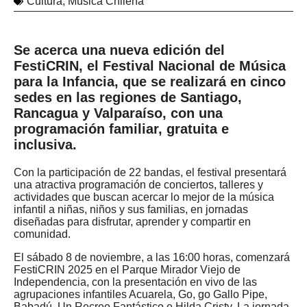
Cultura
,
Música Chilena
Se acerca una nueva edición del
FestiCRIN, el Festival Nacional de Música
para la Infancia, que se realizará en cinco
sedes en las regiones de Santiago,
Rancagua y Valparaíso, con una
programación familiar, gratuita e
inclusiva.
Con la participación de 22 bandas, el festival presentará
una atractiva programación de conciertos, talleres y
actividades que buscan acercar lo mejor de la música
infantil a niñas, niños y sus familias, en jornadas
diseñadas para disfrutar, aprender y compartir en
comunidad.
El sábado 8 de noviembre, a las 16:00 horas, comenzará
FestiCRIN 2025 en el Parque Mirador Viejo de
Independencia, con la presentación en vivo de las
agrupaciones infantiles Acuarela, Go, go Gallo Pipe,
Babadú, Un Recreo Fantástico e Hilda Cristy. La jornada