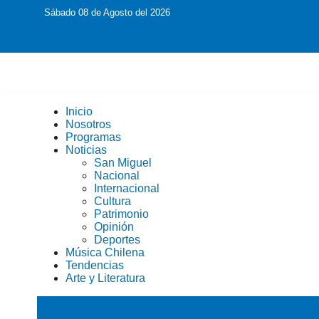
Sábado 08 de Agosto del 2026
Inicio
Nosotros
Programas
Noticias
San Miguel
Nacional
Internacional
Cultura
Patrimonio
Opinión
Deportes
Música Chilena
Tendencias
Arte y Literatura