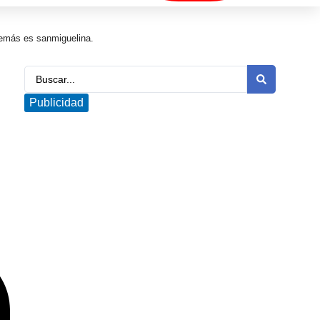
además es sanmiguelina.
Publicidad