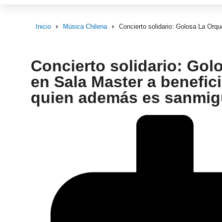
Inicio
Música Chilena
Concierto solidario: Golosa La Orqu
Concierto solidario: Gol
en Sala Master a benefici
quien además es sanmigu