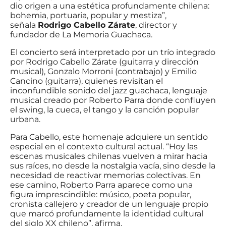
dio origen a una estética profundamente chilena:
bohemia, portuaria, popular y mestiza”,
señala
Rodrigo Cabello Zárate
, director y
fundador de La Memoria Guachaca.
El concierto será interpretado por un trío integrado
por Rodrigo Cabello Zárate (guitarra y dirección
musical), Gonzalo Morroni (contrabajo) y Emilio
Cancino (guitarra), quienes revisitan el
inconfundible sonido del jazz guachaca, lenguaje
musical creado por Roberto Parra donde confluyen
el swing, la cueca, el tango y la canción popular
urbana.
Para Cabello, este homenaje adquiere un sentido
especial en el contexto cultural actual. “Hoy las
escenas musicales chilenas vuelven a mirar hacia
sus raíces, no desde la nostalgia vacía, sino desde la
necesidad de reactivar memorias colectivas. En
ese camino, Roberto Parra aparece como una
figura imprescindible: músico, poeta popular,
cronista callejero y creador de un lenguaje propio
que marcó profundamente la identidad cultural
del siglo XX chileno”, afirma.