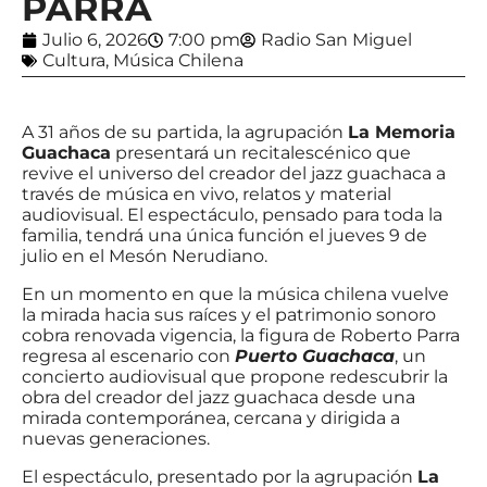
PARRA
Julio 6, 2026
7:00 pm
Radio San Miguel
Cultura
,
Música Chilena
A 31 años de su partida, la agrupación
La Memoria
Guachaca
presentará un recitalescénico que
revive el universo del creador del jazz guachaca a
través de música en vivo, relatos y material
audiovisual. El espectáculo, pensado para toda la
familia, tendrá una única función el jueves 9 de
julio en el Mesón Nerudiano.
En un momento en que la música chilena vuelve
la mirada hacia sus raíces y el patrimonio sonoro
cobra renovada vigencia, la figura de Roberto Parra
regresa al escenario con
Puerto Guachaca
, un
concierto audiovisual que propone redescubrir la
obra del creador del jazz guachaca desde una
mirada contemporánea, cercana y dirigida a
nuevas generaciones.
El espectáculo, presentado por la agrupación
La