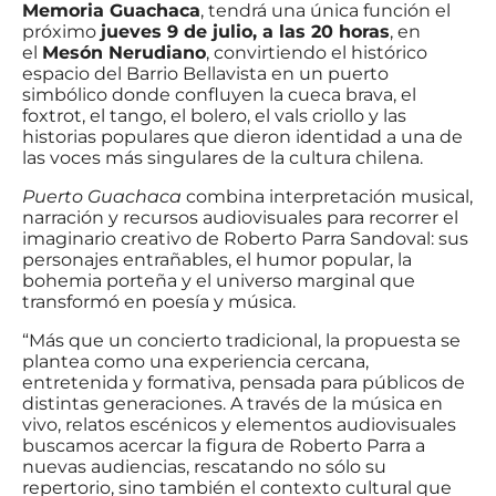
Memoria Guachaca
, tendrá una única función el
próximo
jueves 9 de julio, a las 20 horas
, en
el
Mesón Nerudiano
, convirtiendo el histórico
espacio del Barrio Bellavista en un puerto
simbólico donde confluyen la cueca brava, el
foxtrot, el tango, el bolero, el vals criollo y las
historias populares que dieron identidad a una de
las voces más singulares de la cultura chilena.
Puerto Guachaca
combina interpretación musical,
narración y recursos audiovisuales para recorrer el
imaginario creativo de Roberto Parra Sandoval: sus
personajes entrañables, el humor popular, la
bohemia porteña y el universo marginal que
transformó en poesía y música.
“Más que un concierto tradicional, la propuesta se
plantea como una experiencia cercana,
entretenida y formativa, pensada para públicos de
distintas generaciones. A través de la música en
vivo, relatos escénicos y elementos audiovisuales
buscamos acercar la figura de Roberto Parra a
nuevas audiencias, rescatando no sólo su
repertorio, sino también el contexto cultural que