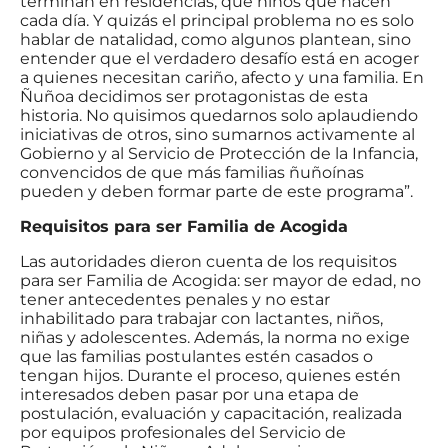
terminan en residencias, que niños que nacen
cada día. Y quizás el principal problema no es solo
hablar de natalidad, como algunos plantean, sino
entender que el verdadero desafío está en acoger
a quienes necesitan cariño, afecto y una familia. En
Ñuñoa decidimos ser protagonistas de esta
historia. No quisimos quedarnos solo aplaudiendo
iniciativas de otros, sino sumarnos activamente al
Gobierno y al Servicio de Protección de la Infancia,
convencidos de que más familias ñuñoínas
pueden y deben formar parte de este programa”.
Requisitos para ser Familia de Acogida
Las autoridades dieron cuenta de los requisitos
para ser Familia de Acogida: ser mayor de edad, no
tener antecedentes penales y no estar
inhabilitado para trabajar con lactantes, niños,
niñas y adolescentes. Además, la norma no exige
que las familias postulantes estén casados o
tengan hijos. Durante el proceso, quienes estén
interesados deben pasar por una etapa de
postulación, evaluación y capacitación, realizada
por equipos profesionales del Servicio de