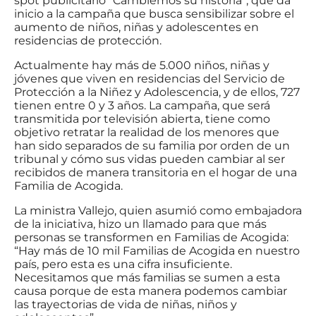
spot publicitario “Cambiemos su historia”, que da
inicio a la campaña que busca sensibilizar sobre el
aumento de niños, niñas y adolescentes en
residencias de protección.
Actualmente hay más de 5.000 niños, niñas y
jóvenes que viven en residencias del Servicio de
Protección a la Niñez y Adolescencia, y de ellos, 727
tienen entre 0 y 3 años. La campaña, que será
transmitida por televisión abierta, tiene como
objetivo retratar la realidad de los menores que
han sido separados de su familia por orden de un
tribunal y cómo sus vidas pueden cambiar al ser
recibidos de manera transitoria en el hogar de una
Familia de Acogida.
La ministra Vallejo, quien asumió como embajadora
de la iniciativa, hizo un llamado para que más
personas se transformen en Familias de Acogida:
“Hay más de 10 mil Familias de Acogida en nuestro
país, pero esta es una cifra insuficiente.
Necesitamos que más familias se sumen a esta
causa porque de esta manera podemos cambiar
las trayectorias de vida de niñas, niños y